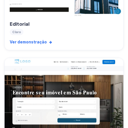
Editorial
Claro
Ver demonstração