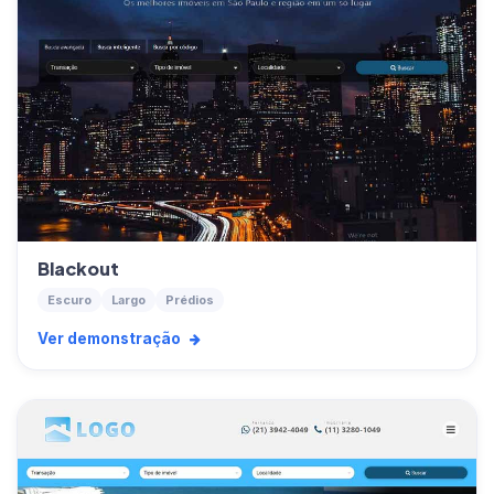
Blackout
Escuro
Largo
Prédios
Ver demonstração