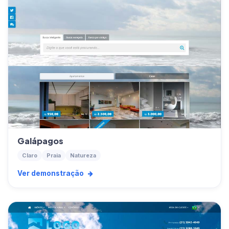
Galápagos
Claro
Praia
Natureza
Ver demonstração