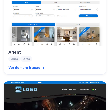
Agent
Claro
Largo
Ver demonstração