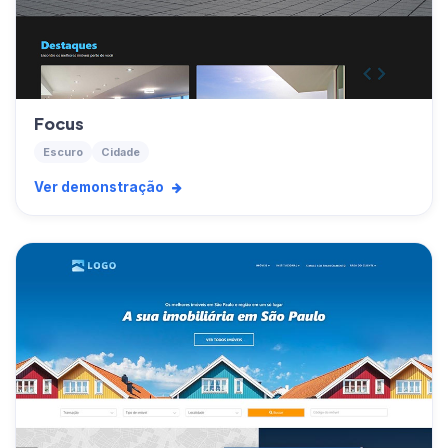
Focus
Escuro
Cidade
Ver demonstração