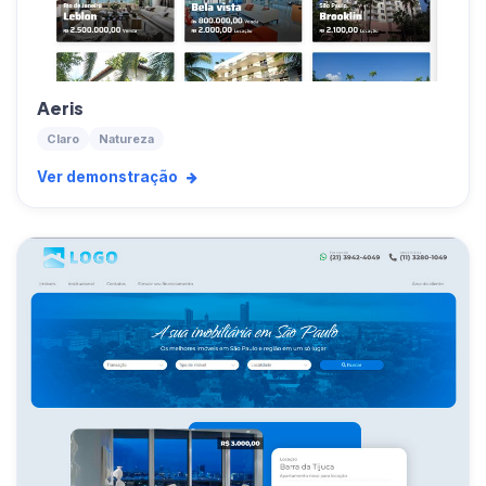
Aeris
Claro
Natureza
Ver demonstração