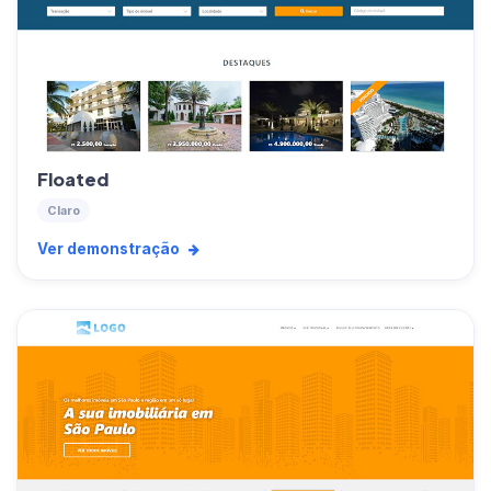
Floated
Claro
Ver demonstração