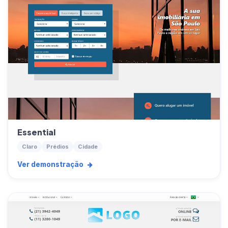
Essential
Claro
Prédios
Cidade
Ver demonstração