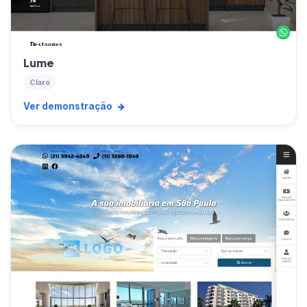
Lume
Claro
Ver demonstração