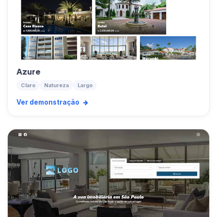
Azure
Claro
Natureza
Largo
Ver demonstração