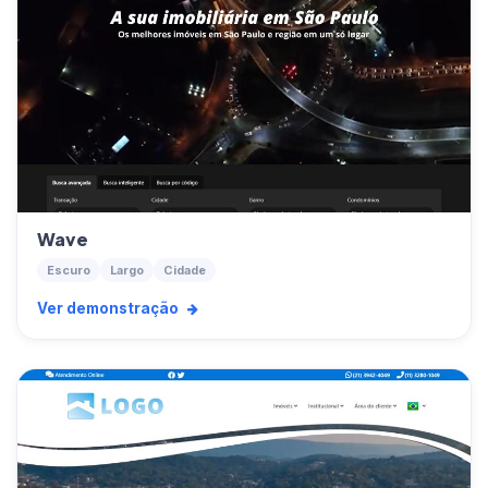
Wave
Escuro
Largo
Cidade
Ver demonstração