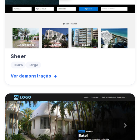
Sheer
Claro
Largo
Ver demonstração