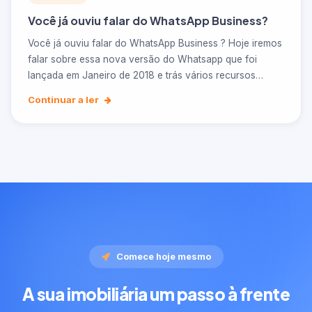
Você já ouviu falar do WhatsApp Business?
Você já ouviu falar do WhatsApp Business ? Hoje iremos
falar sobre essa nova versão do Whatsapp que foi
lançada em Janeiro de 2018 e trás vários recursos…
Continuar a ler
Comece hoje mesmo
A sua imobiliária um passo à frente