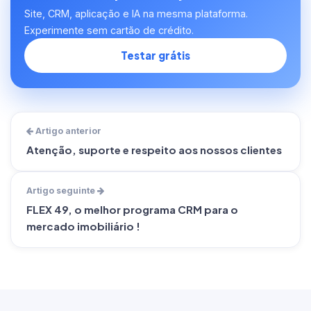
Site, CRM, aplicação e IA na mesma plataforma.
Experimente sem cartão de crédito.
Testar grátis
Artigo anterior
Atenção, suporte e respeito aos nossos clientes
Artigo seguinte
FLEX 49, o melhor programa CRM para o
mercado imobiliário !